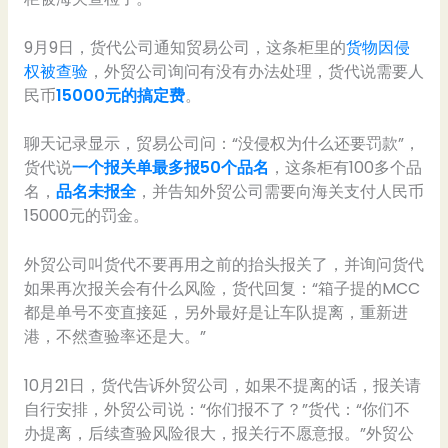
9月9日，货代公司通知贸易公司，这条柜里的
货物因侵
权被查验
，外贸公司询问有没有办法处理，货代说需要人
民币
15000元的搞定费
。
聊天记录显示，贸易公司问：“没侵权为什么还要罚款”，
货代说
一个报关单最多报50个品名
，这条柜有100多个品
名，
品名未报全
，并告知外贸公司需要向海关支付人民币
15000元的罚金。
外贸公司叫货代不要再用之前的抬头报关了，并询问货代
如果再次报关会有什么风险，货代回复：“箱子提的MCC
都是单号不变直接延，另外最好是让车队提离，重新进
港，不然查验率还是大。”
10月21日，货代告诉外贸公司，如果不提离的话，报关请
自行安排，外贸公司说：“你们报不了？”货代：“你们不
办提离，后续查验风险很大，报关行不愿意报。”外贸公