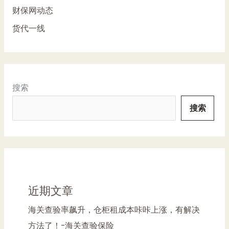
财保网动态
货代一线
搜索
搜索
近期文章
海关查验率飙升，仓柜租成本咔咔上涨，有解决
方法了！-海关查验保险