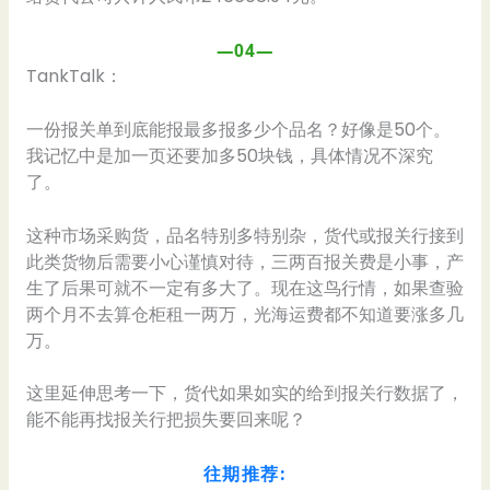
—04—
TankTalk：
一份报关单到底能报最多报多少个品名？好像是50个。
我记忆中是加一页还要加多50块钱，具体情况不深究
了。
这种市场采购货，品名特别多特别杂，货代或报关行接到
此类货物后需要小心谨慎对待，三两百报关费是小事，产
生了后果可就不一定有多大了。现在这鸟行情，如果查验
两个月不去算仓柜租一两万，光海运费都不知道要涨多几
万。
这里延伸思考一下，货代如果如实的给到报关行数据了，
能不能再找报关行把损失要回来呢？
往期推荐: