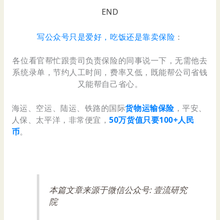
END
写公众号只是爱好，吃饭还是靠卖保险
：
各位看官帮忙跟贵司负责保险的同事说一下，无需他去
系统录单，节约人工时间，费率又低，既能帮公司省钱
又能帮自己省心。
海运、空运、陆运、铁路的国际
货物运输保险
，平安、
人保、太平洋，非常便宜，
50万货值只要100+人民
币
。
本篇文章来源于微信公众号: 壹流研究
院