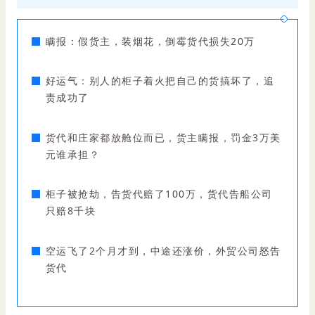
瞒报：假货主，装烟花，倒霉货代损失20万
好运气：别人的柜子着火把自己的货搞坏了，追
责成功了
货代和庄家都放舱位而已，货主瞒报，罚金3万美
元谁承担？
柜子被抢劫，告货代赔了100万，货代告船公司
只赔8千块
空运飞了2个月才到，中途还涨价，外贸公司怒告
货代