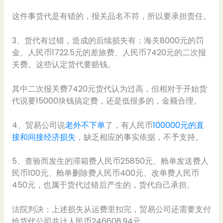
这件事货代是有错的，报关品名不符，所以要承担责任。
3、货代有过错，造成的后续损失有：海关8000元的罚
金、人民币1722.5元的差旅费、人民币7420元的二次报
关费。这些认定货代要赔钱。
其中二次报关费7420元货代认为过高，但相对于开始货
代说要15000块钱搞定费，还是低很多的，金额合理。
4、贸易公司说
老外不下单
了，有人民币
100000元的直
接和间接经济损失
，缺乏相应的事实依据，不予支持。
5、查验而发生的滞箱费人民币25850元、舱单发送费人
民币100元、舱单删除费人民币400元、改单费人民币
450元，也属于货代过错后产生的，货代自己承担。
法院判决：上述损失从运费里扣完，贸易公司还需要支付
给货代公司共计人民币246608.94元。