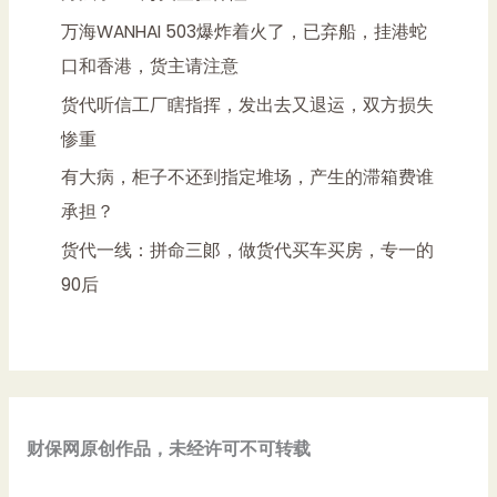
万海WANHAI 503爆炸着火了，已弃船，挂港蛇
口和香港，货主请注意
货代听信工厂瞎指挥，发出去又退运，双方损失
惨重
有大病，柜子不还到指定堆场，产生的滞箱费谁
承担？
货代一线：拼命三郞，做货代买车买房，专一的
90后
财保网原创作品，未经许可不可转载