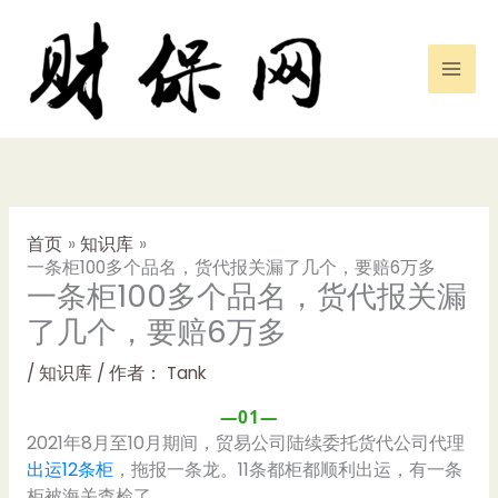
跳
至
内
容
首页
知识库
一条柜100多个品名，货代报关漏了几个，要赔6万多
一条柜100多个品名，货代报关漏
了几个，要赔6万多
/
知识库
/ 作者：
Tank
—01—
2021年8月至10月期间，贸易公司陆续委托货代公司代理
出运12条柜
，拖报一条龙。11条都柜都顺利出运，有一条
柜被海关查检了。