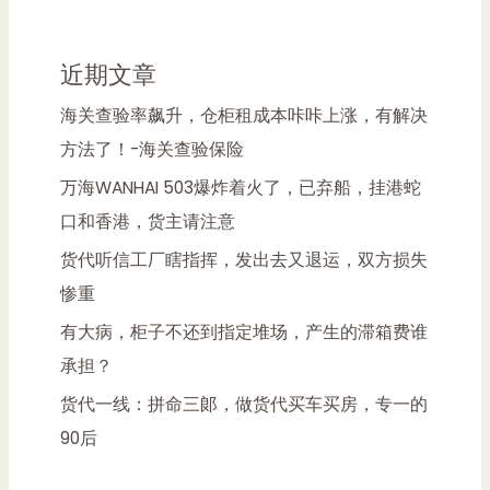
近期文章
海关查验率飙升，仓柜租成本咔咔上涨，有解决
方法了！-海关查验保险
万海WANHAI 503爆炸着火了，已弃船，挂港蛇
口和香港，货主请注意
货代听信工厂瞎指挥，发出去又退运，双方损失
惨重
有大病，柜子不还到指定堆场，产生的滞箱费谁
承担？
货代一线：拼命三郞，做货代买车买房，专一的
90后