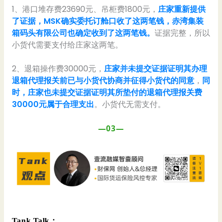
1、港口堆存费23690元、吊柜费1800元，
庄家重新提供
了证据，MSK确实委托订舱口收了这两笔钱，赤湾集装
箱码头有限公司也确定收到了这两笔钱。
证据完整，所以
小货代需要支付给庄家这两笔。
2、退箱操作费30000元，
庄家并未提交证据证明其办理
退箱代理报关前已与小货代协商并征得小货代的同意
，
同
时，
庄家也未提交证据证明其所垫付的退箱代理报关费
30000元属于合理支出
。小货代无需支付。
—03—
Tank Talk：