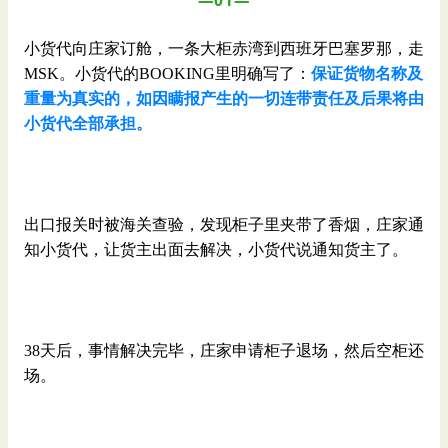
小货代向庄家订舱，一条大柜赤湾到西班牙巴塞罗那，走
MSK。小货代的BOOKING里明确写了：
保证货物名称及
重量为真实的，如因瞒报产生的一切连带责任及后果将由
小货代全部承担。
出口报关时被海关查验，发现柜子里夹带了香烟，庄家通
知小货代，让货主出面去解决，小货代说通知货主了。
38天后，事情解决完毕，庄家申请柜子退场，然后空柜还
场。