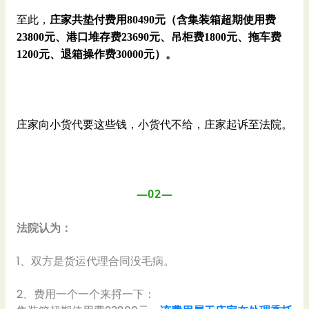
至此，
庄家共垫付费用80490元（含集装箱超期使用费
23800元、港口堆存费23690元、吊柜费1800元、拖车费
1200元、退箱操作费30000元）。
庄家向小货代要这些钱，小货代不给，庄家起诉至法院。
—02—
法院认为：
1、双方是货运代理合同没毛病。
2、费用一个一个来捋一下：