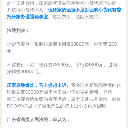
的非正常费用，庄家应就该委托事项与小货代进行协商，
并获得小货代同意，
但庄家的证据不足以证明小货代有委
托庄家办理退箱事宜
。这项费用，法院不支持。
法院判决：
小货代要付：集装箱超期使用费23800元、拖车费1200
元。
不需要付：港口堆存费23690元、吊柜费1800元、退箱
操作费30000元。
庄家原地爆炸，马上提起上诉。
我办理空柜退场手续的代
理报关费30000元属于为了减少不必要的柜租、仓租、
港口堆存费所采取的合理措施，属于正常业务费用。而且
BOOKING里写了瞒报产生的费用由小货代承担哇。
广东省高级人民法院二审认为：