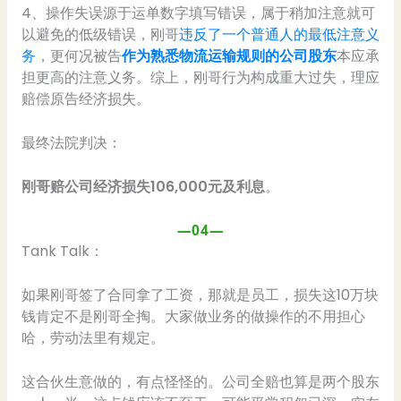
4、操作失误源于运单数字填写错误，属于稍加注意就可
以避免的低级错误，刚哥
违反了一个普通人的最低注意义
务
，更何况被告
作为熟悉物流运输规则的公司股东
本应承
担更高的注意义务。综上，刚哥行为构成重大过失，理应
赔偿原告经济损失。
最终法院判决：
刚哥赔公司经济损失106,000元及利息
。
—04—
Tank Talk：
如果刚哥签了合同拿了工资，那就是员工，损失这10万块
钱肯定不是刚哥全掏。大家做业务的做操作的不用担心
哈，劳动法里有规定。
这合伙生意做的，有点怪怪的。公司全赔也算是两个股东