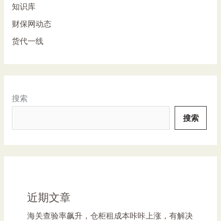
知识库
财保网动态
货代一线
搜索
搜索
近期文章
海关查验率飙升，仓柜租成本咔咔上涨，有解决