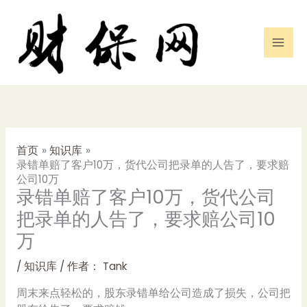
跳
至
内
容
首页
知识库
录错单赔了客户10万，货代公司把录单的人告了，要求赔
公司10万
录错单赔了客户10万，货代公司
把录单的人告了，要求赔公司10
万
/
知识库
/ 作者：
Tank
周末来点轻松的，股东录错单给公司造成了损失，公司把