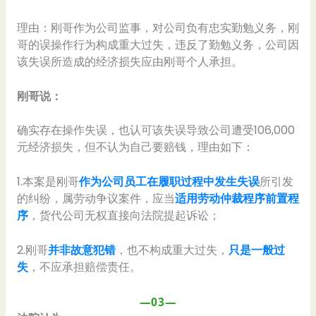
理由：刚哥作为公司监事，对公司负有忠实勤勉义务，刚
哥的误操作行为构成重大过失，违反了勤勉义务，公司因
该失误所造成的经济损失应由刚哥个人承担。
刚哥说：
确实存在操作失误，也认可该失误导致公司遭受106,000
元经济损失，但不认为自己要赔钱，理由如下：
1.本案是刚哥
作为公司员工在履职过程中发生失误
所引发
的纠纷，属劳动争议案件，应当
适用劳动仲裁程序前置程
序
，货代公司无权直接向法院提起诉讼；
2.刚哥
并非故意犯错
，也不构成重大过失，
只是一般过
失
，不应承担赔偿责任。
—03—