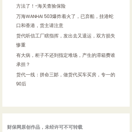
方法了！-海关查验保险
万海WANHAI 503爆炸着火了，已弃船，挂港蛇
口和香港，货主请注意
货代听信工厂瞎指挥，发出去又退运，双方损失
惨重
有大病，柜子不还到指定堆场，产生的滞箱费谁
承担？
货代一线：拼命三郞，做货代买车买房，专一的
90后
财保网原创作品，未经许可不可转载