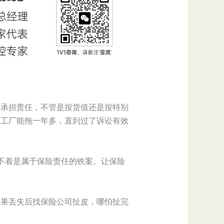
司承担责任，不管是按货值还是按特别
啥工厂能拖一年多，直到过了诉讼有效
货不着是属于保险责任的铁案。让保险
如果丢失后找保险公司扯皮，哪怕扯完