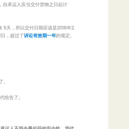
，自承运人应当交付货物之日起计
ME 5天，所以交付日期应该是2018年2
2日，超过了
诉讼有效期一年
的规定。
了。
货代给告了。
的承运人不符合最起码的安全性，货代