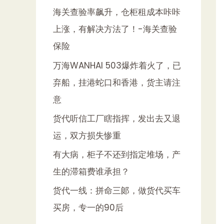
海关查验率飙升，仓柜租成本咔咔
上涨，有解决方法了！-海关查验
保险
万海WANHAI 503爆炸着火了，已
弃船，挂港蛇口和香港，货主请注
意
货代听信工厂瞎指挥，发出去又退
运，双方损失惨重
有大病，柜子不还到指定堆场，产
生的滞箱费谁承担？
货代一线：拼命三郞，做货代买车
买房，专一的90后