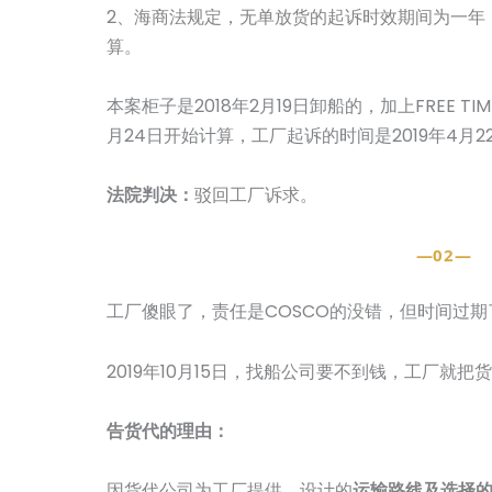
2、海商法规定，无单放货的起诉时效期间为一年
算。
本案柜子是2018年2月19日卸船的，加上FREE TI
月24日开始计算，工厂起诉的时间是2019年4月2
法院判决：
驳回工厂诉求。
—02—
工厂傻眼了，责任是COSCO的没错，但时间过期
2019年10月15日，找船公司要不到钱，工厂就把
告货代的理由：
因货代公司为工厂提供、设计的
运输路线及选择