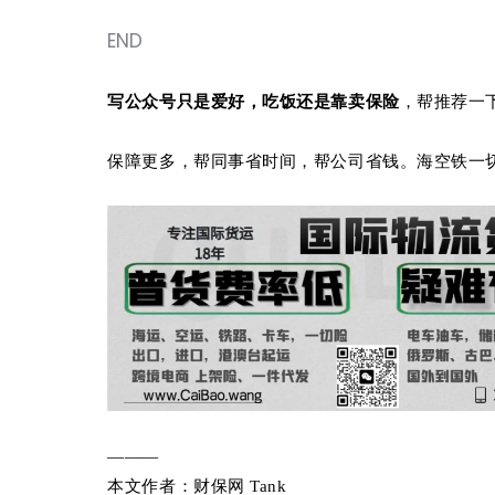
END
写公众号只是爱好，吃饭还是靠卖保险
，帮推荐一
保障更多，帮同事省时间，帮公司省钱。海空铁一
———
本文作者：财保网 Tank