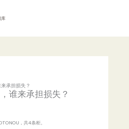
识库
谁来承担损失？
走，谁来承担损失？
COTONOU，共4条柜。