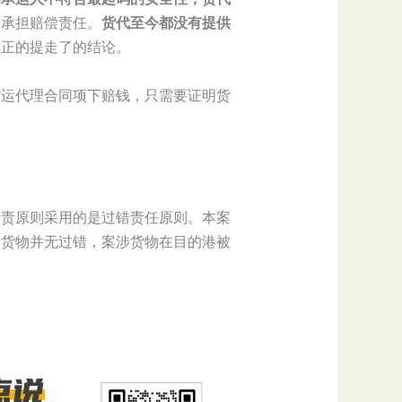
失承担赔偿责任。
货代至今都没有提供
真正的提走了的结论。
货运代理合同项下赔钱，只需要证明货
归责原则采用的是过错责任原则。本案
运货物并无过错，案涉货物在目的港被