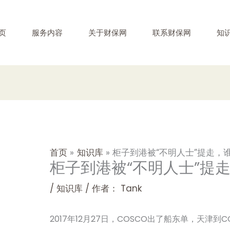
页
服务内容
关于财保网
联系财保网
知
首页
知识库
柜子到港被“不明人士”提走，
柜子到港被“不明人士”提
/
知识库
/ 作者：
Tank
2017年12月27日，COSCO出了船东单，天津到