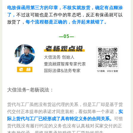
电放保函用第三方的印章，不核实就放货，确定有点糊涂
了，
不过这可能也是工作中的常态吧，反正有保函就可以
放货了，
每个流程都是正确的，合并起来就错了。
—05—
大信法务-老杨说法：
货代与工厂虽然没有货运代理的关系，但是工厂却是基于货
代交付正本提单的承诺才同意装柜，看似简单一个承诺，
实
际上货代与工厂已经形成了具有特定义务的合同关系。
可惜
货代既没有履行约定的义务也没有认真核对买家交付的正
本电放保函，最终就要承担赔偿工厂货款的损失。