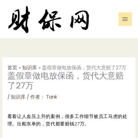
跳
至
内
容
首页
知识库
盖假章做电放保函，货代大意赔了27万
盖假章做电放保函，货代大意赔
了27万
/
知识库
/ 作者：
Tank
看着让人血压上升的案例，很多工作细节被员工马虎的处
理。出船东单的，货代都要赔钱27万。