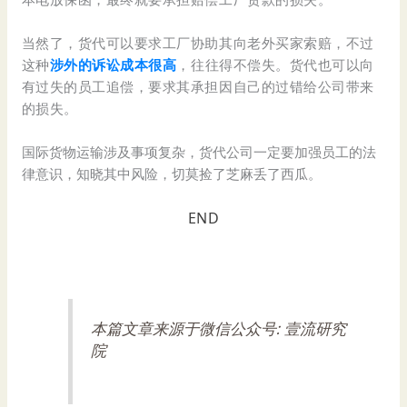
当然了，货代可以要求工厂协助其向老外买家索赔，不过
这种
涉外的诉讼成本很高
，往往得不偿失。货代也可以向
有过失的员工追偿，要求其承担因自己的过错给公司带来
的损失。
国际货物运输涉及事项复杂，货代公司一定要加强员工的法
律意识，知晓其中风险，切莫捡了芝麻丢了西瓜。
END
本篇文章来源于微信公众号: 壹流研究
院