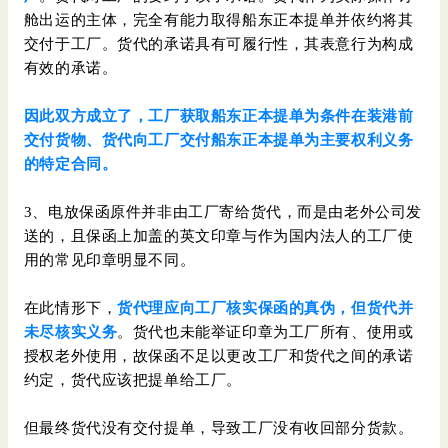
舱出运的主体，完全有能力取得船东正本提单并依约将其
交付于工厂。货代的承诺具有可履行性，其表意行为构成
有效的承诺。
因此双方成立了，工厂获取船东正本提单为条件在装港前
交付货物、货代向工厂交付船东正本提单为主要权利义务
的特定合同。
3、电放保函原件并非由工厂寄给货代，而是由老外公司发
送的，且保函上加盖的英文印章与作为国内法人的工厂使
用的常见印章明显不同。
在此情形下，
货代理应向工厂核实保函的真伪，但货代并
未尽核实义务
。货代也未能举证印章为工厂所有、使用或
授权老外使用，故保函不足以更改工厂和货代之间的承诺
约定，货代应该把提单给工厂。
但最终货代没有交付提单，导致工厂没有收回部分货款。