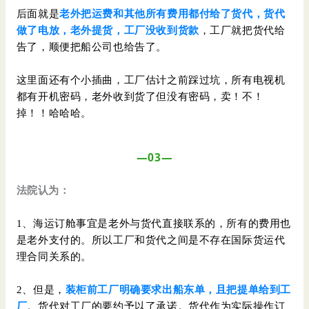
后面就是
老外把运费和其他所有费用都付给了货代，货代
做了电放，老外提货，工厂没收到货款
，工厂就把货代给
告了，顺便把船公司也给告了。
这里面还有个小插曲，工厂估计之前踩过坑，所有电视机
都有开机密码，老外收到货了但没有密码，卖！不！
掉！！哈哈哈。
—03—
法院认为：
1、海运订舱事宜是老外与货代直接联系的，所有的费用也
是老外支付的。所以工厂和货代之间是不存在国际货运代
理合同关系的。
2、但是，
装柜前工厂明确要求出船东单，且把提单给到工
厂
。货代对工厂的要约予以了承诺。货代作为实际操作订