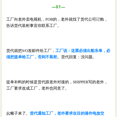
—01—
工厂向老外卖电视机，FOB的，老外就找了货代公司订舱，
告诉货代装柜事宜你联系工厂。
货代就把S/O发邮件给工厂，
工厂说：
这票必须出船东单，必
须把提单给工厂，否则不装柜
。货代回复：没问题。
提单补料的时候是货代跟老外对接的，SHIPPER写的老外，
工厂要求改成工厂，老外也同意了。
幺蛾子来了。
货代通知工厂，老外要求在目的港作电放交