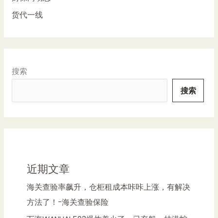
货代一线
搜索
搜索
近期文章
海关查验率飙升，仓柜租成本咔咔上涨，有解决
方法了！-海关查验保险