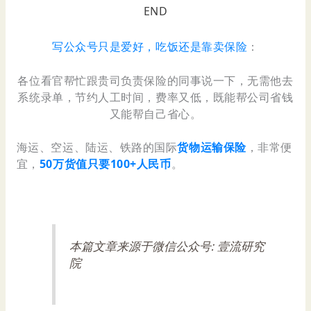
END
写公众号只是爱好，吃饭还是靠卖保险
：
各位看官帮忙跟贵司负责保险的同事说一下，无需他去
系统录单，节约人工时间，费率又低，既能帮公司省钱
又能帮自己省心。
海运、空运、陆运、铁路的国际
货物运输保险
，非常便
宜，
50万货值只要100+人民币
。
本篇文章来源于微信公众号: 壹流研究
院