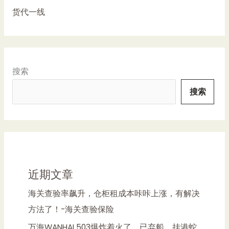
货代一线
搜索
搜索
近期文章
海关查验率飙升，仓柜租成本咔咔上涨，有解决
方法了！-海关查验保险
万海WANHAI 503爆炸着火了，已弃船，挂港蛇