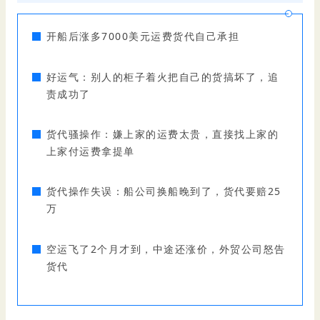
开船后涨多7000美元运费货代自己承担
好运气：别人的柜子着火把自己的货搞坏了，追
责成功了
货代骚操作：嫌上家的运费太贵，直接找上家的
上家付运费拿提单
货代操作失误：船公司换船晚到了，货代要赔25
万
空运飞了2个月才到，中途还涨价，外贸公司怒告
货代