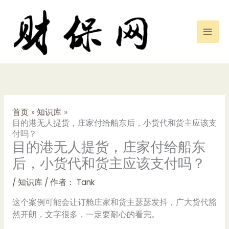
跳
至
内
容
首页
知识库
目的港无人提货，庄家付给船东后，小货代和货主应该支
付吗？
目的港无人提货，庄家付给船东
后，小货代和货主应该支付吗？
/
知识库
/ 作者：
Tank
这个案例可能会让订舱庄家和货主瑟瑟发抖，广大货代豁
然开朗，文字很多，一定要耐心的看完。