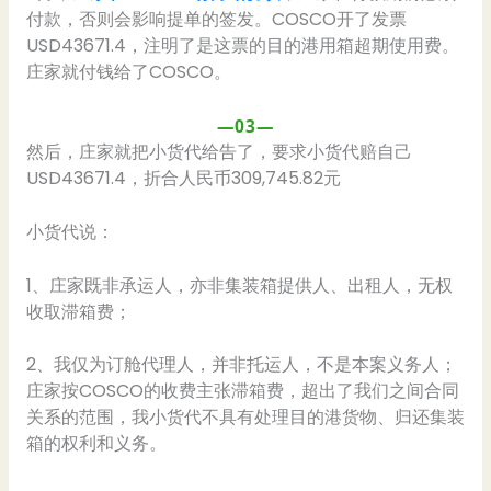
付款，否则会影响提单的签发。COSCO开了发票
USD43671.4，注明了是这票的目的港用箱超期使用费。
庄家就付钱给了COSCO。
—03—
然后，庄家就把小货代给告了，要求小货代赔自己
USD43671.4，折合人民币309,745.82元
小货代说：
1、庄家既非承运人，亦非集装箱提供人、出租人，无权
收取滞箱费；
2、我仅为订舱代理人，并非托运人，不是本案义务人；
庄家按COSCO的收费主张滞箱费，超出了我们之间合同
关系的范围，我小货代不具有处理目的港货物、归还集装
箱的权利和义务。