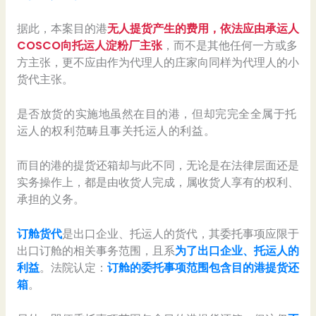
据此，本案目的港
无人提货产生的费用，依法应由承运人
COSCO向托运人淀粉厂主张
，而不是其他任何一方或多
方主张，更不应由作为代理人的庄家向同样为代理人的小
货代主张。
是否放货的实施地虽然在目的港，但却完完全全属于托
运人的权利范畴且事关托运人的利益。
而目的港的提货还箱却与此不同，无论是在法律层面还是
实务操作上，都是由收货人完成，属收货人享有的权利、
承担的义务。
订舱货代
是出口企业、托运人的货代，其委托事项应限于
出口订舱的相关事务范围，且系
为了出口企业、托运人的
利益
。法院认定：
订舱的委托事项范围包含目的港提货还
箱
。