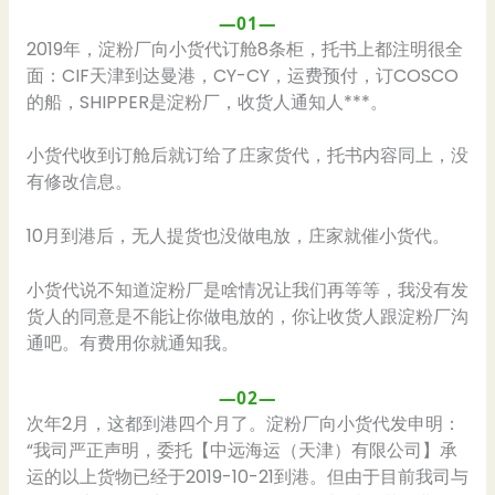
—01—
2019年，淀粉厂向小货代订舱8条柜，托书上都注明很全
面：CIF天津到达曼港，CY-CY，运费预付，订COSCO
的船，SHIPPER是淀粉厂，收货人通知人***。
小货代收到订舱后就订给了庄家货代，托书内容同上，没
有修改信息。
10月到港后，无人提货也没做电放，庄家就催小货代。
小货代说不知道淀粉厂是啥情况让我们再等等，我没有发
货人的同意是不能让你做电放的，你让收货人跟淀粉厂沟
通吧。有费用你就通知我。
—02—
次年2月，这都到港四个月了。淀粉厂向小货代发申明：
“我司严正声明，委托【中远海运（天津）有限公司】承
运的以上货物已经于2019-10-21到港。但由于目前我司与