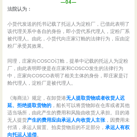
—04—
法院认为：
小货代发送的托书记载了托运人为淀粉厂，已借此表明了
该代理关系中各自的身份，即小货代系代理人，淀粉厂系
被代理人。由此，小货代向庄家订舱的法律行为，应由淀
粉厂承受其效果。
同理，庄家向COSCO订舱，提单中记载的托运人为淀粉
厂，由此表明即便是在庄家和COSCO发生的法律行为
中，庄家向COSCO表明了相关主体的身份，即庄家是订
舱代理人，淀粉厂是被代理人。
《海商法》规定，在卸货港
无人提取货物或者收货人迟
延、拒绝提取货物的
，船长可以将货物卸在仓库或者其他
适当场所，由此产生的费用和风险由收货人承担。目的港
无人提货
产生的费用应由承运人向收货人主张
，因费用未
付清，承运人留置、拍卖货物后的不足部分，
承运人有权
向托运人追偿
。