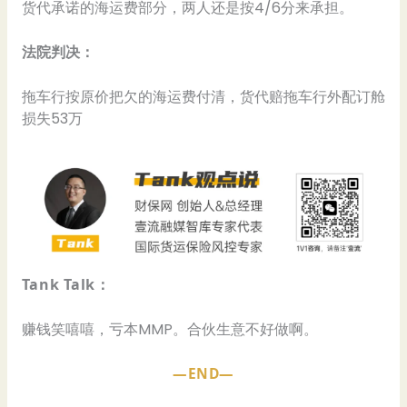
货代承诺的海运费部分，两人还是按4/6分来承担。
法院判决：
拖车行按原价把欠的海运费付清，货代赔拖车行外配订舱
损失53万
Tank Talk：
赚钱笑嘻嘻，亏本MMP。合伙生意不好做啊。
—END—