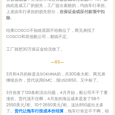
由此造成工厂的损失，工厂提出索赔的，均由车行承担。
上述由车行承担的损失部分，
在保证金或应付款项中扣
除
。
结果COSCO不知啥原因不给舱位了，两兄弟找了
COSCO和其他船公司，都搞不定。
工厂就把30万保证金给没收了。
—03—
3月和4月的标是去SOKHNA的，共300条大柜。两兄弟
继续合作，货代说用EMC，报USD850。又中标了。
3月份发了120条柜没出问题，4月开始，船公司不干了要
涨价。货代顶不住啊，4月发的海运成本是发了58个
2550美元/柜、10个2650美元/柜。这比850超出太多
了。
货代让拖车行按成本价结算
，拖车行肯定不干啊，咱