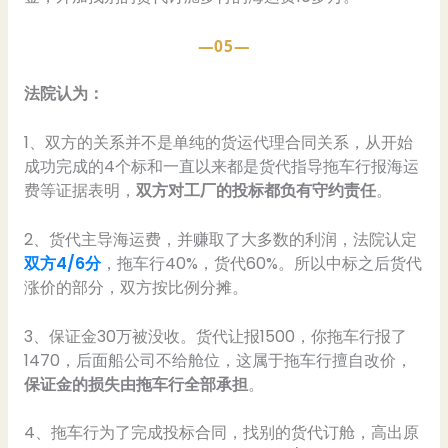
—05—
法院认为：
1、双方的关系并不是单纯的货运代理合同关系，从开始
成功完成的4个标和一直以来都是货代指导拖车行报海运
费等证据表明，
双方对工厂的投标都负有守约责任
。
2、货代主导海运费，并赚取了大多数的利润，法院认定
双方4/6分
，拖车行40%，货代60%。所以中标之后货代
涨价的部分，双方按比例分摊。
3、保证金30万被没收。货代让报1500，你拖车行报了
1470，后面船公司不给舱位，这属于拖车行擅自改价，
保证金的损失由拖车行全部承担
。
4、拖车行为了完成投标合同，找别的货代订舱，高出原