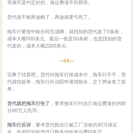
哥俩可是约定好的，海运费涨不归我管。
货代就不敢再放舱了，再放就要亏死了。
拖车行要按中标合同完成啊，就找别的货代发了11条柜，
成本大概1100美元。最后一批是50条柜，也是找别的货
代发的，成本大概2200美元。
—04—
完事了结算吧，货代叫拖车行按成本付，拖车行不干，货
代就扣提单，拖车行向法院申请强制令，交了押金拿了提
单。
货代就把拖车行告了
，要求拖车行付自己海运费涨价的部
分161万人民币。
拖车行反诉
，要求货代赔自己被工厂没收的30万保证
金，外加找别的货代订舱多付的海运费10多万。