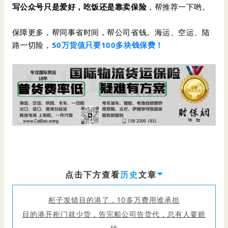
写公众号只是爱好，吃饭还是靠卖保险
，帮推荐一下哟。
保障更多，帮同事省时间，帮公司省钱。海运、空运、陆
路一切险，
50万货值只要100多块钱保费！
点击下方查看
历史
文章
柜子发错目的港了，10多万费用谁承担
目的港开柜门就少货，告完船公司告货代，总有人要赔