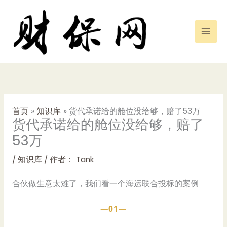
跳
至
内
容
首页
知识库
货代承诺给的舱位没给够，赔了53万
货代承诺给的舱位没给够，赔了
53万
/
知识库
/ 作者：
Tank
合伙做生意太难了，我们看一个海运联合投标的案例
—01—