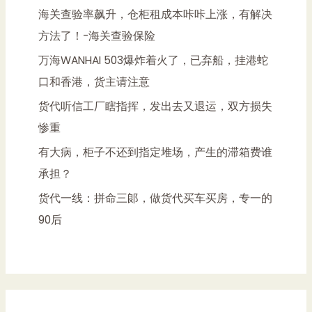
海关查验率飙升，仓柜租成本咔咔上涨，有解决
方法了！-海关查验保险
万海WANHAI 503爆炸着火了，已弃船，挂港蛇
口和香港，货主请注意
货代听信工厂瞎指挥，发出去又退运，双方损失
惨重
有大病，柜子不还到指定堆场，产生的滞箱费谁
承担？
货代一线：拼命三郞，做货代买车买房，专一的
90后