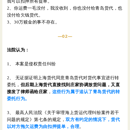
我可以扣押所有提单。
2、你运费一毛没付，我没收到，你也没付给青岛货代，也
没付给欠钱货代。
3、30万赎金的事不存在。
—02—
法院认为：
1、 本案是侵权责任纠纷
2、 无证据证明上海货代同意青岛货代对货代事宜进行转
委托，
但后期上海货代直接找到庄家协调放货问题，又直
接发了律师函给庄家
，
这些行为属于追认了青岛货代的转
委托行为。
3、 最高人民法院《关于审理海上货运代理纠纷案件若干
问题的规定》第七条的规定，
双方有约定的情况下，货代
以对方拖欠运费为由扣押提单，合理
。