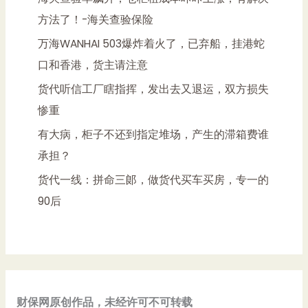
方法了！-海关查验保险
万海WANHAI 503爆炸着火了，已弃船，挂港蛇
口和香港，货主请注意
货代听信工厂瞎指挥，发出去又退运，双方损失
惨重
有大病，柜子不还到指定堆场，产生的滞箱费谁
承担？
货代一线：拼命三郞，做货代买车买房，专一的
90后
财保网原创作品，未经许可不可转载