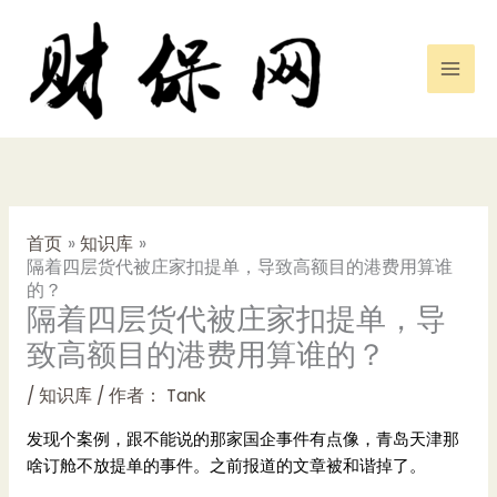
跳
至
内
容
首页
知识库
隔着四层货代被庄家扣提单，导致高额目的港费用算谁
的？
隔着四层货代被庄家扣提单，导
致高额目的港费用算谁的？
/
知识库
/ 作者：
Tank
发现个案例，跟不能说的那家国企事件有点像，青岛天津那
啥订舱不放提单的事件。之前报道的文章被和谐掉了。