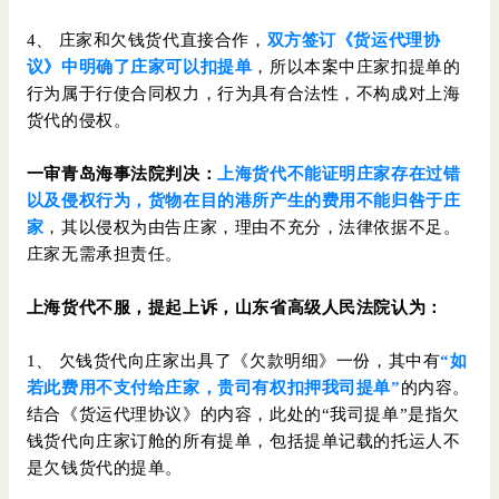
4、 庄家和欠钱货代直接合作，
双
方签
订《货运代理协
议》中明确了庄家可以扣提单
，所以本案中庄家扣提单的
行为属于行使合同权力，行为具有合法性，不构成对上海
货代的侵权。
一审青岛海事法院判决：
上海货代不能证明庄家存在过错
以及侵权行为，货物在目的港所产生的费用不能归咎于庄
家
，其以侵权为由告庄家，理由不充分，法律依据不足。
庄家无需承担责任。
上海货代不服，提起上诉，山东省高级人民法院认为：
1、 欠钱货代向庄家出具了《欠款明细》一份，其中有
“如
若此费用不支付给庄家，贵司有权扣押我司提单”
的内容。
结合《货运代理协议》的内容，此处的“我司提单”是指欠
钱货代向庄家订舱的所有提单，包括提单记载的托运人不
是欠钱货代的提单。