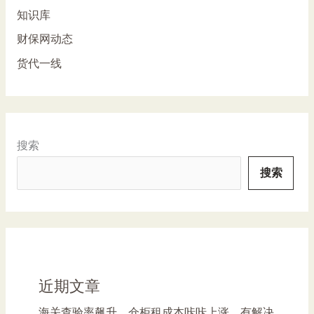
知识库
财保网动态
货代一线
搜索
搜索
近期文章
海关查验率飙升，仓柜租成本咔咔上涨，有解决